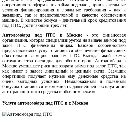
оперативность оформления займа под залог, привлекательные
условия финансирования и лояльные требования – как к
заемщику, так и предоставляемой в качестве обеспечения
машине. В качестве бонуса – длительный срок кредитования
под ПТС, достигающий трех лет.
Автоломбард под ПТС в Москве
- это финансовая
организация, которая специализируется на выдаче займов под
залог ПТС физическим лицам. Базовой особенностью
предоставляемых услуг становится обеспечение финансовых
обязательств заемщика залогом ПТС. Выгода такой схемы
сотрудничества очевидна для обеих сторон. Автоломбард в
Москве уменьшает риск невозврата займа под залог ПТС, так
как имеет в залоге ликвидный и ценный актив. Заемщик
оперативно получает нужные ему денежные средства на
очень выгодных условиях. Немаловажным и полезным
бонусом становится возможность дальнейшей эксплуатации
автотранспортного средства в обычном режиме.
Услуга автоломбард под ПТС в г. Москва