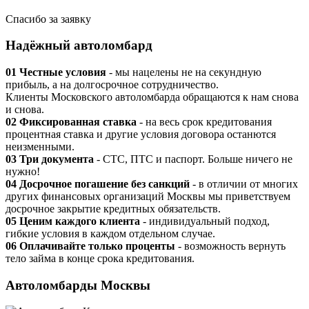
Спасибо за заявку
Надёжный автоломбард
01
Честные условия
- мы нацелены не на секундную
прибыль, а на долгосрочное сотрудничество.
Клиенты Московского автоломбарда обращаются к нам снова
и снова.
02
Фиксированная ставка
- на весь срок кредитования
процентная ставка и другие условия договора останются
неизменными.
03
Три документа
- СТС, ПТС и паспорт. Больше ничего не
нужно!
04
Досрочное погашение без санкций
- в отличии от многих
других финансовых организаций Москвы мы приветствуем
досрочное закрытие кредитных обязательств.
05
Ценим каждого клиента
- индивидуальный подход,
гибкие условия в каждом отдельном случае.
06
Оплачивайте только проценты
- возможность вернуть
тело займа в конце срока кредитования.
Автоломбарды Москвы