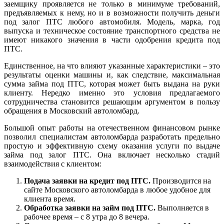
заемщику проявляется не только в минимуме требований,
предъявляемых к нему, но и в возможности получить деньги
под залог ПТС любого автомобиля. Модель, марка, год
выпуска и техническое состояние транспортного средства не
имеют никакого значения в части одобрения кредита под
ПТС.
Единственное, на что влияют указанные характеристики – это
результаты оценки машины и, как следствие, максимальная
сумма займа под ПТС, которая может быть выдана на руки
клиенту. Нередко именно это условия предлагаемого
сотрудничества становится решающим аргументом в пользу
обращения в Московский автоломбард.
Большой опыт работы на отечественном финансовом рынке
позволил специалистам автоломбарда разработать предельно
простую и эффективную схему оказания услуги по выдаче
займа под залог ПТС. Она включает несколько стадий
взаимодействия с клиентом:
Подача заявки на кредит под ПТС.
Производится на
сайте Московского автоломбарда в любое удобное для
клиента время.
Обработка заявки на займ под ПТС.
Выполняется в
рабочее время – с 8 утра до 8 вечера.