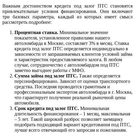
Важным достоинством кредита под залог ПТС
становятся
привлекательные условия финансирования. Они включают
три базовых параметра, каждый из которых имеет смысл
рассмотреть подробнее:
Процентная ставка.
Минимальное значение
показателя, установленное правилами нашего
автоломбарда в Москве, составляет 3% в месяц. Ставка
кредита под залог ПТС определяется индивидуально в
зависимости от запрашиваемых клиентов условий займа
и характеристик предоставляемого залога. В любом
случае, сотрудничество с автоломбардом под ПТС
заметно выгоднее работы с МФО.
Сумма займа под залог ПТС.
Также определяется
персонифицировано. Зависит от оценки транспортного
средства. Последняя проводится грамотным и
профессиональным экспертом автоломбарда в г. Москва,
что гарантирует получение реальной рыночной цены
автомобиля.
Срок кредита под залог ПТС.
Минимальная
длительность финансирования – 1 месяц, максимальная
– 5 лет. Такой широкий разброс позволяет заемщику
подобрать подходящий вариант кредитования под ПТС,
лучше всего отвечающий его запросам и пожеланиям.