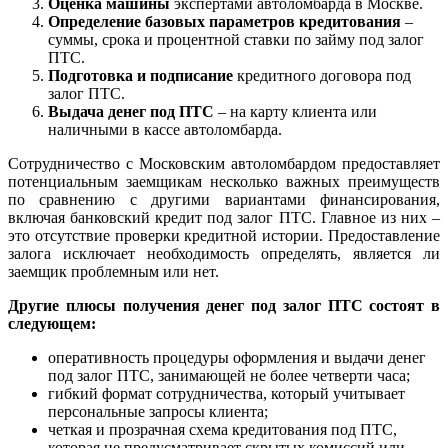
Оценка машины
экспертами автоломбарда в Москве.
Определение базовых параметров кредитования
–
суммы, срока и процентной ставки по займу под залог
ПТС.
Подготовка и подписание
кредитного договора под
залог ПТС.
Выдача денег под ПТС
– на карту клиента или
наличными в кассе автоломбарда.
Сотрудничество с Московским автоломбардом предоставляет
потенциальным заемщикам несколько важных преимуществ
по сравнению с другими вариантами финансирования,
включая банковский кредит под залог ПТС. Главное из них –
это отсутствие проверки кредитной истории. Предоставление
залога исключает необходимость определять, является ли
заемщик проблемным или нет.
Другие плюсы получения денег под залог ПТС состоят в
следующем:
оперативность процедуры оформления и выдачи денег
под залог ПТС, занимающей не более четверти часа;
гибкий формат сотрудничества, который учитывает
персональные запросы клиента;
четкая и прозрачная схема кредитования под ПТС,
которая не предусматривает скрытых комиссий или