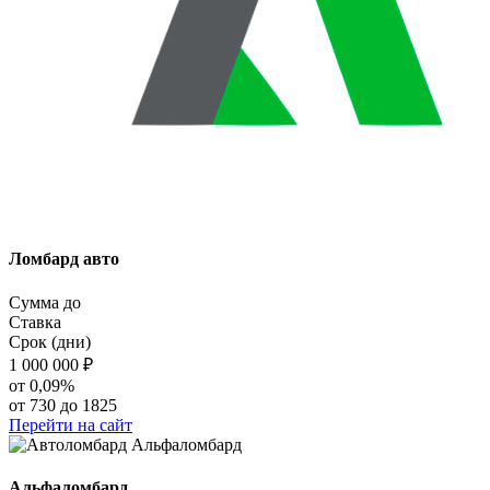
Ломбард авто
Сумма до
Ставка
Срок (дни)
1 000 000
₽
от 0,09%
от 730 до 1825
Перейти на сайт
Альфаломбард